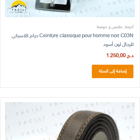
أحزمة
,
ملابس و موضة
Ceinture classique pour homme noir C03N حزام كلاسيكي
للرجال لون أسود
د.ج
1.250,00
إضافة إلى السلة