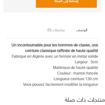
إضافة إلى السلة
د.ج 1.250,00.
د.ج 1.000,00.
الوصف
مراجعات (0)
Un incontournable pour les hommes de classe, une
ceinture classique raffinée de haute qualité
Fabriqué en Algérie avec un fermoir en métal solide
Largeur : 3cm
Matériaux de haute qualité
Couleur : marron foncée
Longueur ceinture 130 cm
Vous pouvez facilement modifier la longueur
تجات ذات صلة