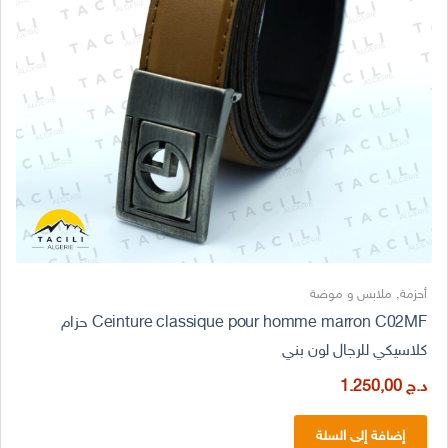
أحزمة
,
ملابس و موضة
Ceinture classique pour homme marron C02MF حزام
كلاسيكي للرجال لون بني
د.ج
1.250,00
إضافة إلى السلة