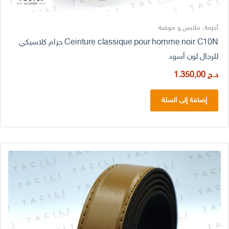
أحزمة
,
ملابس و موضة
Ceinture classique pour homme noir C10N حزام كلاسيكي
للرجال لون أسود
د.ج
1.350,00
إضافة إلى السلة