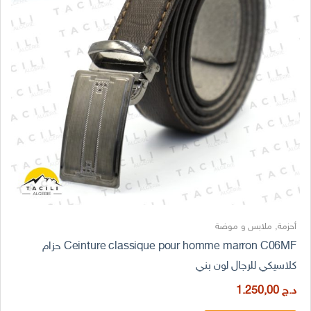
أحزمة
,
ملابس و موضة
Ceinture classique pour homme marron C06MF حزام
كلاسيكي للرجال لون بني
د.ج
1.250,00