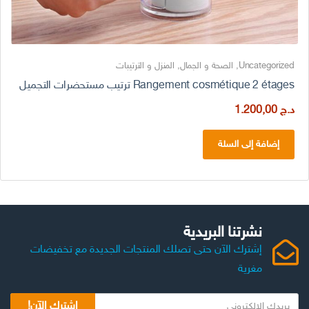
Uncategorized
,
الصحة و الجمال
,
المنزل و الترتيبات
Rangement cosmétique 2 étages ترتيب مستحضرات التجميل
د.ج
1.200,00
إضافة إلى السلة
نشرتنا البريدية
إشترك الآن حتى تصلك المنتجات الجديدة مع تخفيضات
مغرية
اشترك الآن!