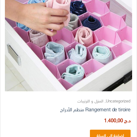
Uncategorized
,
المنزل و الترتيبات
Rangement de tiroire منظم الأدراج
د.ج
1.400,00
إضافة إلى السلة