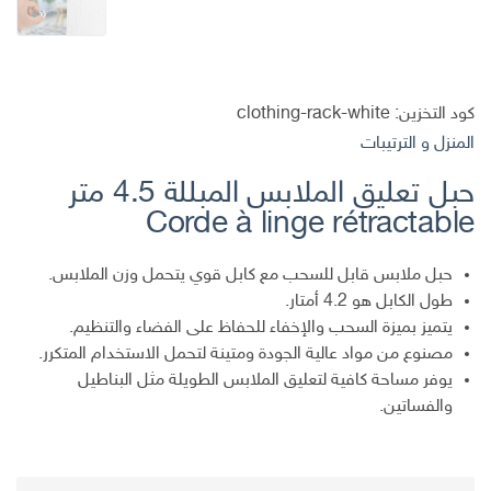
كود التخزين:
clothing-rack-white
المنزل و الترتيبات
حبل تعليق الملابس المبللة 4.5 متر
Corde à linge rétractable
حبل ملابس قابل للسحب مع كابل قوي يتحمل وزن الملابس.
طول الكابل هو 4.2 أمتار.
يتميز بميزة السحب والإخفاء للحفاظ على الفضاء والتنظيم.
مصنوع من مواد عالية الجودة ومتينة لتحمل الاستخدام المتكرر.
يوفر مساحة كافية لتعليق الملابس الطويلة مثل البناطيل
والفساتين.