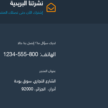
نشرتنا البريدية
إشترك الآن حتى تصلك المنتج
لديك سؤال ما؟ إتصل بنا حالا
الهاتف: 800-555-1234
عنوان المتجر
الشارع التجاري سوق بودة
أدرار، الجزائر، 92000