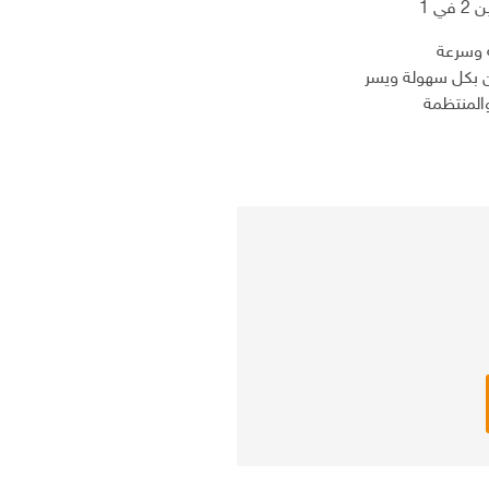
 1
 وسرعة
ن بكل سهولة ويسر
المنتظمة