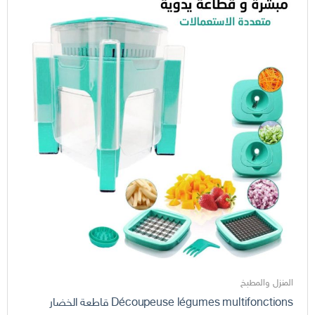
المنزل والمطبخ
Découpeuse légumes multifonctions قاطعة الخضار