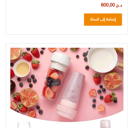
د.ج
800,00
إضافة إلى السلة