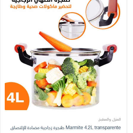
المنزل والمطبخ
Marmite 4.2L transparente طنجرة زجاجية مضادة للإلتصاق