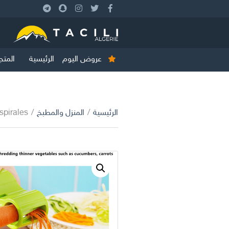
عروض اليوم
الرئيسية
المتج
الرئيسية
/
المنزل والمطبخ
/
s en spirales