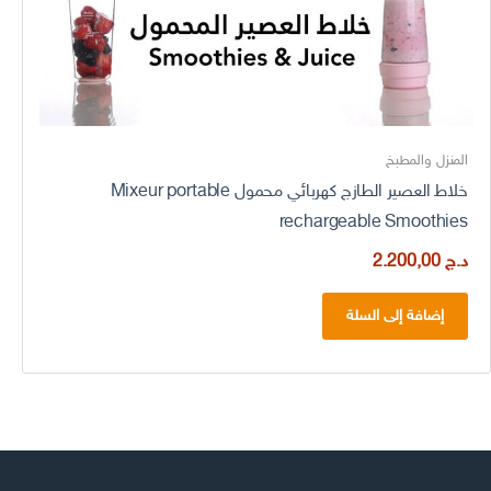
المنزل والمطبخ
خلاط العصير الطازج كهربائي محمول Mixeur portable
rechargeable Smoothies
د.ج
2.200,00
إضافة إلى السلة