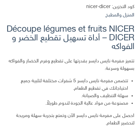
كود التخزين:
nicer-dicer
المنزل والمطبخ
Découpe légumes et fruits NICER
DICER – أداة تسهيل تقطيع الخضر و
الفواكه
تتميز مفرمة نايس دايسر بقدرتها على تقطيع وفرم الخضار والفواكه
بسهولة وسرعة.
تتضمن مفرمة نايس دايسر 5 شفرات مختلفة لتلبية جميع
احتياجاتك في تقطيع الطعام.
سهلة التنظيف والصيانة.
مصنوعة من مواد عالية الجودة لتدوم طويلاً.
احصل على مفرمة نايس دايسر الآن وتمتع بتجربة سهلة ومريحة
لتحضير الطعام.