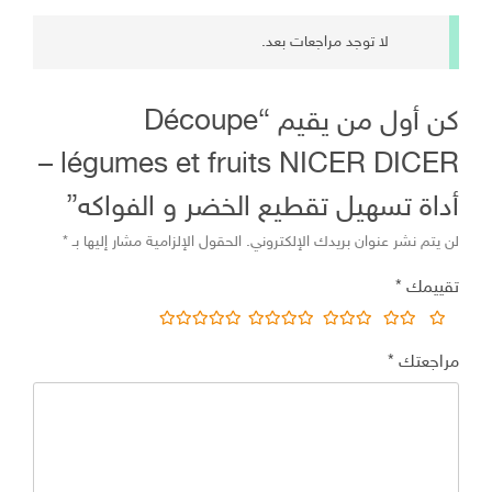
تقطيع
لا توجد مراجعات بعد.
الخضر
و
الفواكه
كن أول من يقيم “Découpe
légumes et fruits NICER DICER –
أداة تسهيل تقطيع الخضر و الفواكه”
لن يتم نشر عنوان بريدك الإلكتروني.
الحقول الإلزامية مشار إليها بـ
*
تقييمك
*
مراجعتك
*