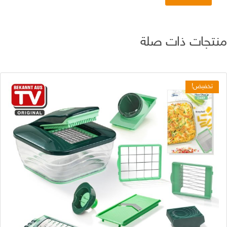
تجات ذات صلة
تخفيض!