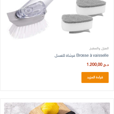
المنزل والمطبخ
Brosse à vaisselle فرشاة للغسل
د.ج
1.200,00
قراءة المزيد