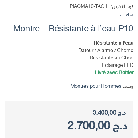
كود التخزين:
PIAOMA10-TACILI
ساعات
Montre – Résistante à l’eau P10
Résistante à l’eau
Dateur / Alarme / Chorno
Resistante au Choc
Eclairage LED
Livré avec Boîtier
وسم:
Montres pour Hommes
د.ج
3.400,00
السعر
السعر
د.ج
2.700,00