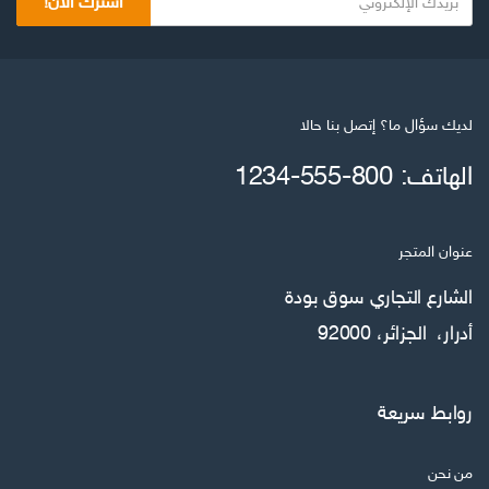
اشترك الآن!
لديك سؤال ما؟ إتصل بنا حالا
الهاتف: 800-555-1234
عنوان المتجر
الشارع التجاري سوق بودة
أدرار، الجزائر، 92000
روابط سريعة
من نحن