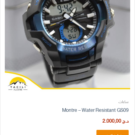
ساعات
Montre – Water Resistant GS09
د.ج
2.000,00