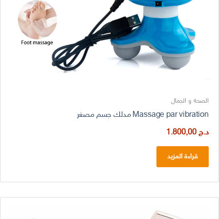
الصحة و الجمال
Massage par vibration مدلك جسم مصغر
د.ج
1.800,00
قراءة المزيد