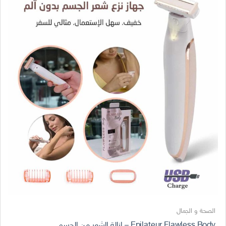
الصحة و الجمال
Epilateur Flawless Body – إزالة الشعر من الجسم