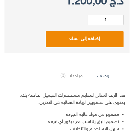
د.ج
1.200,00
كمية
Rangement
إضافة إلى السلة
cosmétique
2
étages
ترتيب
مستحضرات
الوصف
مراجعات (0)
التجميل
هذا الرف المثالي لتنظيم مستحضرات التجميل الخاصة بك.
يحتوي على مستويين لزيادة الفعالية في التخزين.
مصنوع من مواد عالية الجودة
تصميم أنيق يتناسب مع ديكور أي غرفة
سهل الاستخدام والتنظيف