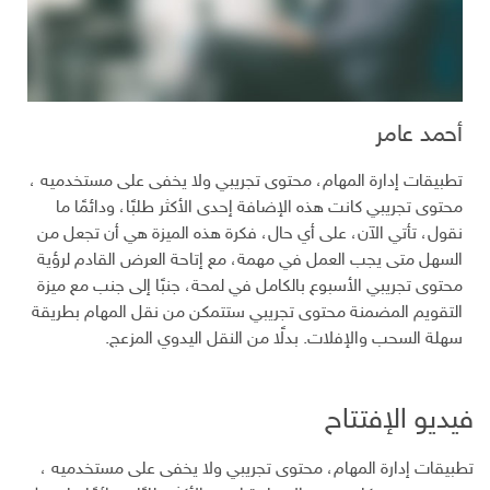
أحمد عامر
تطبيقات إدارة المهام، محتوى تجريبي ولا يخفى على مستخدميه ،
محتوى تجريبي كانت هذه الإضافة إحدى الأكثر طلبًا، ودائمًا ما
نقول، تأتي الآن، على أي حال، فكرة هذه الميزة هي أن تجعل من
السهل متى يجب العمل في مهمة، مع إتاحة العرض القادم لرؤية
محتوى تجريبي الأسبوع بالكامل في لمحة، جنبًا إلى جنب مع ميزة
التقويم المضمنة محتوى تجريبي ستتمكن من نقل المهام بطريقة
سهلة السحب والإفلات. بدلًا من النقل اليدوي المزعج.
فيديو الإفتتاح
تطبيقات إدارة المهام، محتوى تجريبي ولا يخفى على مستخدميه ،