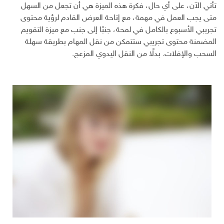
تأتي الآن، على أي حال، فكرة هذه الميزة هي أن تجعل من السهل
متى يجب العمل في مهمة، مع إتاحة العرض القادم لرؤية محتوى
تجريبي الأسبوع بالكامل في لمحة، جنبًا إلى جنب مع ميزة التقويم
المضمنة محتوى تجريبي ستتمكن من نقل المهام بطريقة سهلة
السحب والإفلات. بدلًا من النقل اليدوي المزعج.