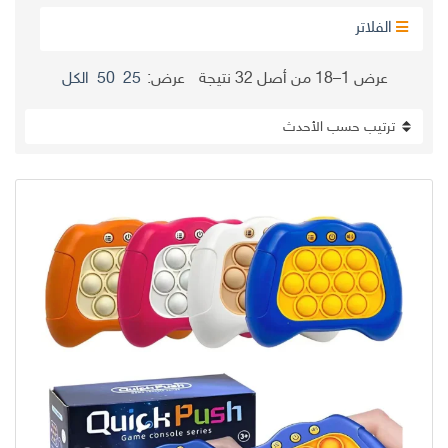
الفلاتر
تم
عرض 1–18 من أصل 32 نتيجة
عرض:
25
50
الكل
الفرز
حسب
الأحدث