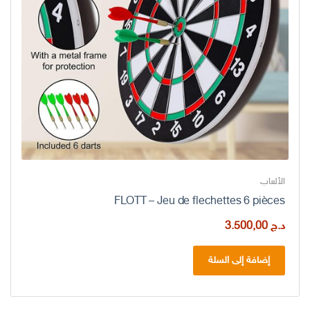
الألعاب
FLOTT – Jeu de flechettes 6 pièces
د.ج
3.500,00
إضافة إلى السلة