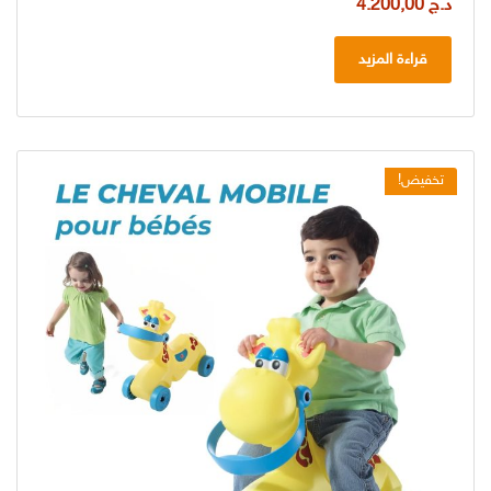
د.ج
4.200,00
قراءة المزيد
تخفيض!