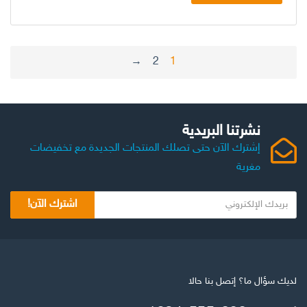
←
2
1
نشرتنا البريدية
إشترك الآن حتى تصلك المنتجات الجديدة مع تخفيضات
مغرية
ب
اشترك الآن!
ر
ي
د
ك
ا
لديك سؤال ما؟ إتصل بنا حالا
ل