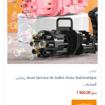
الألعاب
Jouet lanceur de bulles d’eau Automatique رشاش
الفقاعات
د.ج
1.950,00
قراءة المزيد