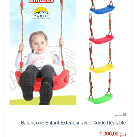
الألعاب
Balançoire Enfant Exterieur avec Corde Réglable
د.ج
1.000,00