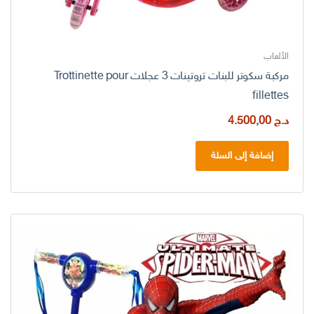
الألعاب
مركبة سكوتر للبنات تروتينات 3 عجلات Trottinette pour
fillettes
د.ج
4.500,00
إضافة إلى السلة