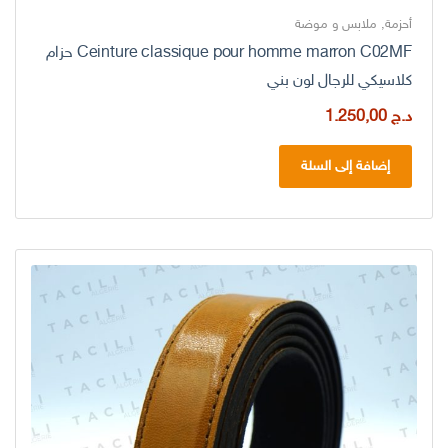
أحزمة
,
ملابس و موضة
Ceinture classique pour homme marron C02MF حزام
كلاسيكي للرجال لون بني
د.ج
1.250,00
إضافة إلى السلة