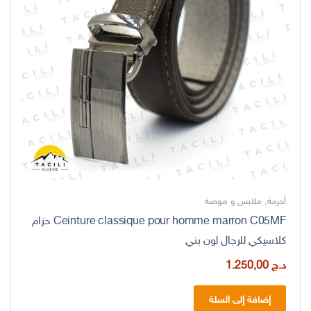
أحزمة
,
ملابس و موضة
Ceinture classique pour homme marron C05MF حزام
كلاسيكي للرجال لون بني
د.ج
1.250,00
إضافة إلى السلة