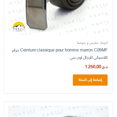
أحزمة
,
ملابس و موضة
Ceinture classique pour homme marron C09MF حزام
كلاسيكي للرجال لون بني
د.ج
1.250,00
إضافة إلى السلة