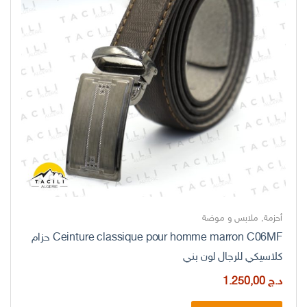
أحزمة
,
ملابس و موضة
Ceinture classique pour homme marron C06MF حزام
كلاسيكي للرجال لون بني
د.ج
1.250,00