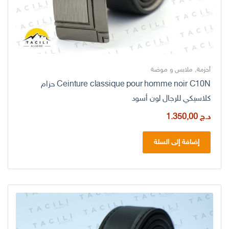
أحزمة
,
ملابس و موضة
Ceinture classique pour homme noir C10N حزام
كلاسيكي للرجال لون أسود
د.ج
1.350,00
إضافة إلى السلة