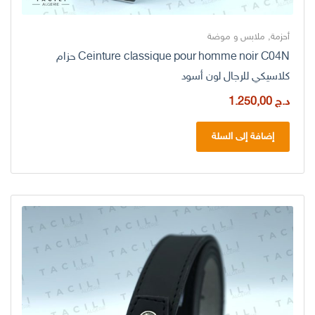
أحزمة
,
ملابس و موضة
Ceinture classique pour homme noir C04N حزام
كلاسيكي للرجال لون أسود
د.ج
1.250,00
إضافة إلى السلة