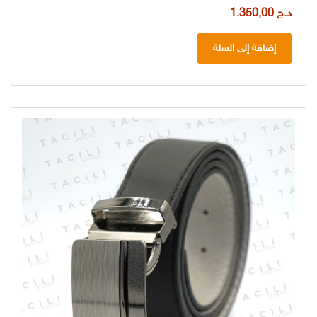
د.ج
1.350,00
إضافة إلى السلة