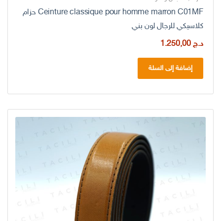
Ceinture classique pour homme marron C01MF حزام
كلاسيكي للرجال لون بني
د.ج
1.250,00
إضافة إلى السلة