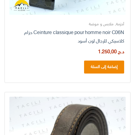
أحزمة
,
ملابس و موضة
Ceinture classique pour homme noir C06N حزام
كلاسيكي للرجال لون أسود
د.ج
1.250,00
إضافة إلى السلة