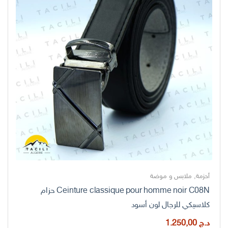
أحزمة
,
ملابس و موضة
Ceinture classique pour homme noir C08N حزام
كلاسيكي للرجال لون أسود
د.ج
1.250,00