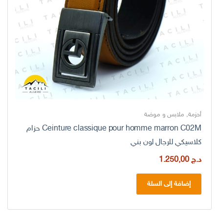
أحزمة
,
ملابس و موضة
Ceinture classique pour homme marron C02M حزام
كلاسيكي للرجال لون بني
د.ج
1.250,00
إضافة إلى السلة