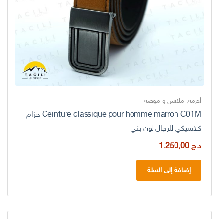
أحزمة
,
ملابس و موضة
Ceinture classique pour homme marron C01M حزام
كلاسيكي للرجال لون بني
د.ج
1.250,00
إضافة إلى السلة