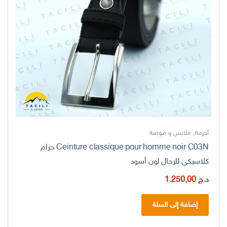
أحزمة
,
ملابس و موضة
Ceinture classique pour homme noir C03N حزام
كلاسيكي للرجال لون أسود
د.ج
1.250,00
إضافة إلى السلة