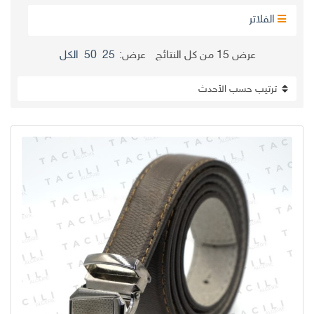
الفلاتر
تم
عرض ⁦15⁩ من كل النتائج
عرض:
25
50
الكل
الفرز
حسب
الأحدث