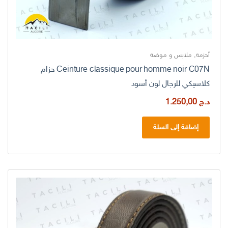
أحزمة
,
ملابس و موضة
Ceinture classique pour homme noir C07N حزام
كلاسيكي للرجال لون أسود
د.ج
1.250,00
إضافة إلى السلة