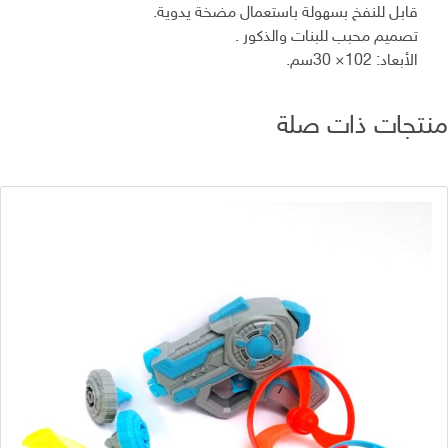
قابل للنفخ بسهولة باستعمال مضخة يدوية.
تصميم محبب للبنات والذكور .
الأبعاد: 102× 30سم.
تجات ذات صلة