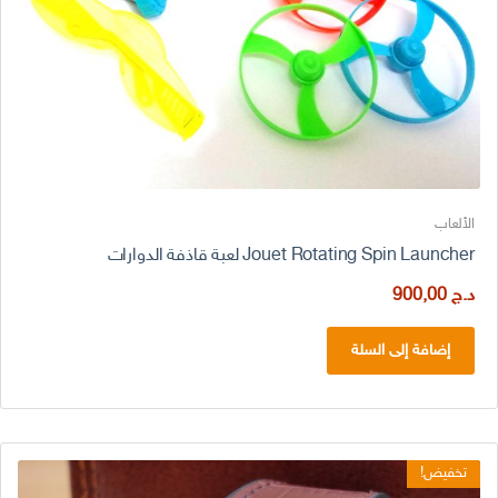
الألعاب
Jouet Rotating Spin Launcher لعبة قاذفة الدوارات
د.ج
900,00
إضافة إلى السلة
تخفيض!