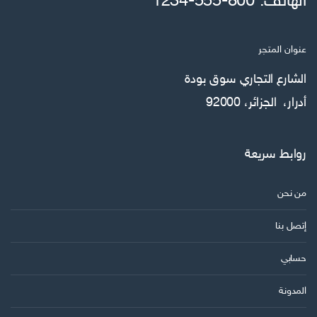
الهاتف: 800-555-1234
عنوان المتجر
الشارع التجاري سوق بودة
أدرار، الجزائر، 92000
روابط سريعة
من نحن
إتصل بنا
حسابي
المدونة