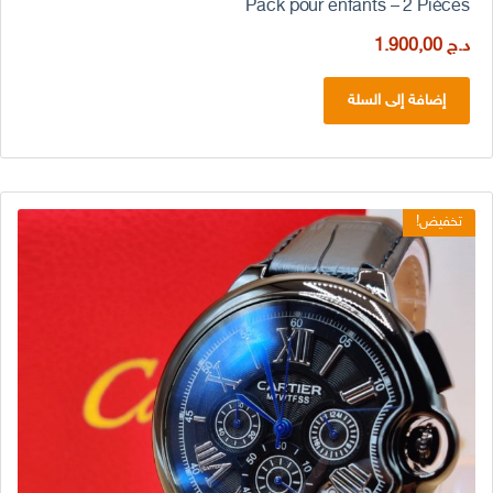
Pack pour enfants – 2 Pièces
د.ج
1.900,00
إضافة إلى السلة
تخفيض!