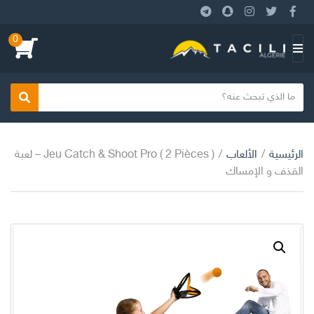
0
بحث
الرئيسية
/
الألعاب
/
Jeu Catch & Shoot Pro ( 2 Pièces ) – لعبة
القذف و الإمساك