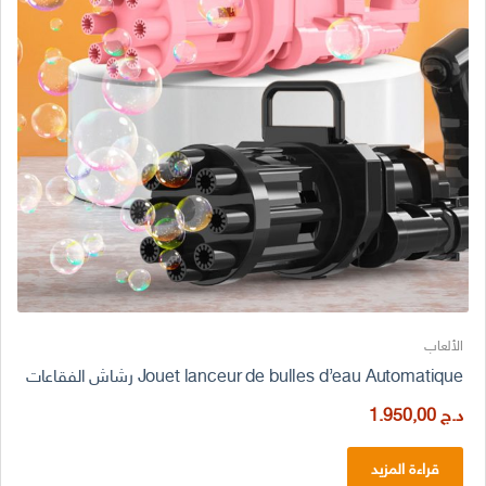
الألعاب
Jouet lanceur de bulles d’eau Automatique رشاش الفقاعات
د.ج
1.950,00
قراءة المزيد