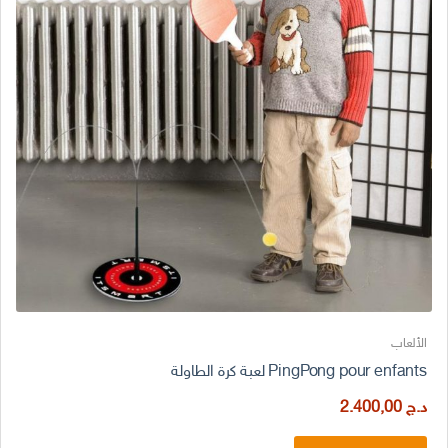
الألعاب
PingPong pour enfants لعبة كرة الطاولة
د.ج
2.400,00