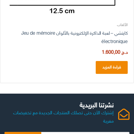
الألعاب
كايتشي – لعبة الذاكرة الإلكترونية بالألوان Jeu de mémoire
électronique
د.ج
1.600,00
قراءة المزيد
نشرتنا البريدية
إشترك الآن حتى تصلك المنتجات الجديدة مع تخفيضات
مغرية