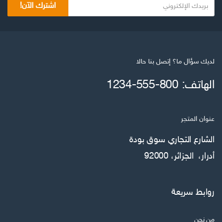
اشترك الآن!
لديك سؤال ما؟ إتصل بنا حالا
الهاتف: 800-555-1234
عنوان المتجر
الشارع التجاري سوق بودة
أدرار، الجزائر، 92000
روابط سريعة
من نحن