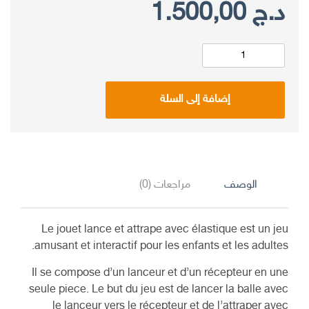
السعر
السعر
د.ج
1.500,00
الأصلي
الحالي
هو:
هو:
إضافة إلى السلة
د.ج 1.900,00.
د.ج 1.500,00.
الوصف
مراجعات (0)
Le jouet lance et attrape avec élastique est un jeu
amusant et interactif pour les enfants et les adultes.
Il se compose d’un lanceur et d’un récepteur en une
seule piece. Le but du jeu est de lancer la balle avec
le lanceur vers le récepteur et de l’attraper avec