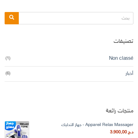
البحث
بحث
عن:
تصنيفات
(1)
Non classé
أخبار
(6)
منتجات رائعة
Appareil Relax Massager - جهاز التدليك
د.ج
3.900,00