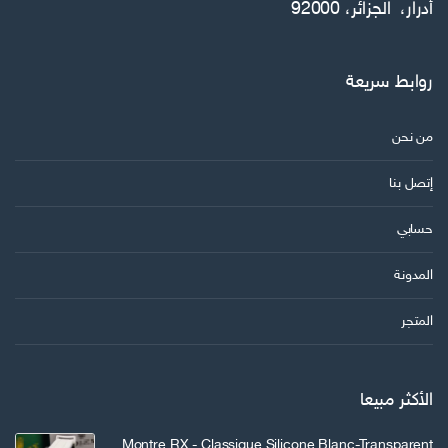
أدرار، الجزائر، 92000
ن
ي
روابط سريعة
من نحن
إتصل بنا
حسابي
المدونة
المتجر
الأكثر مبيعا
Montre RX - Classique Silicone Blanc-Transparent