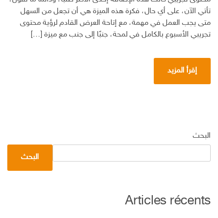
ميزة
التنبيه
تأتي الآن، على أي حال، فكرة هذه الميزة هي أن تجعل من السهل
بالتغريدات
متى يجب العمل في مهمة، مع إتاحة العرض القادم لرؤية محتوى
عبر
تجريبي الأسبوع بالكامل في لمحة، جنبًا إلى جنب مع ميزة […]
الرسائل
النصية
القصيرة
إقرأ المزيد
SMS
البحث
البحث
Articles récents