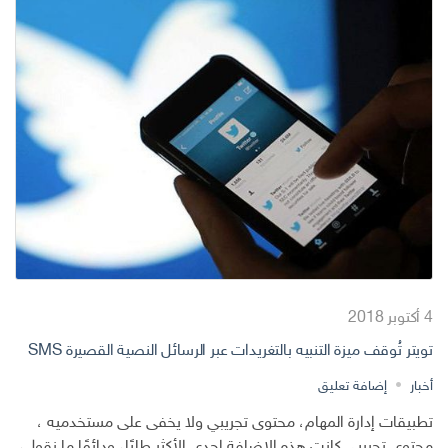
4 أكتوبر 2018
تويتر تُوقف ميزة التنبيه بالتغريدات عبر الرسائل النصية القصيرة SMS
على
أخبار
إضافة تعليق
تويتر
تطبيقات إدارة المهام، محتوى تجريبي ولا يخفى على مستخدميه ،
تُوقف
محتوى تجريبي كانت هذه الإضافة إحدى الأكثر طلبًا، ودائمًا ما نقول،