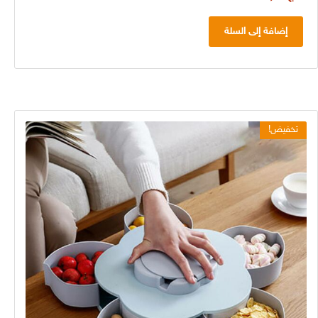
إضافة إلى السلة
تخفيض!