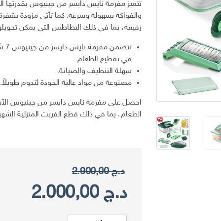
تتميز مفرمة نايس دايسر من جينيوس بقدرتها ال
والفواكه بسهولة وسرعة. كما تأتي مزودة بشفر
رفيعة، بما في ذلك البطاطس التي يمكن تحويله
تتضم
في تقطيع الطعام.
سهلة التنظيف والصيانة.
مصنوعة من مواد عالية الجودة لتدوم طويلاً.
احصل على مفرمة نايس دايسر من جينيوس الآن 
الطعام، بما في ذلك قطع الفريت المنزلية الشهي
د.ج
2.900,00
السعر
السعر
د.ج
2.000,00
الأصلي
الحال