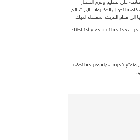
فائقة على تقطيع وفرم الخضار
ة خاصة لتحويل الخضروات إلى شرائح
ا إلى قطع الفريت المفضلة لديك.
ن مفرمة نايس دايسر من جينيوس 7 شفرات مختلفة لتلبية جميع احتياجاتك
وتمتع بتجربة سهلة ومريحة لتحضير
ة.
ي