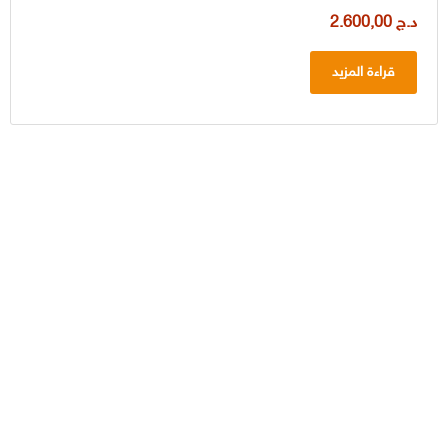
د.ج
2.600,00
قراءة المزيد