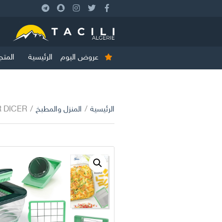
عروض اليوم
الرئيسية
المتج
الرئيسية
/
المنزل والمطبخ
/
s NICER DICER