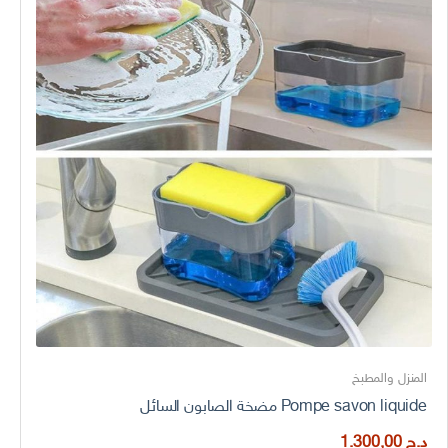
المنزل والمطبخ
Pompe savon liquide مضخة الصابون السائل
د.ج
1.300,00