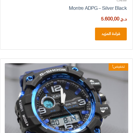
ساعات
Montre ADPG – Silver Black
د.ج
5.600,00
قراءة المزيد
تخفيض!