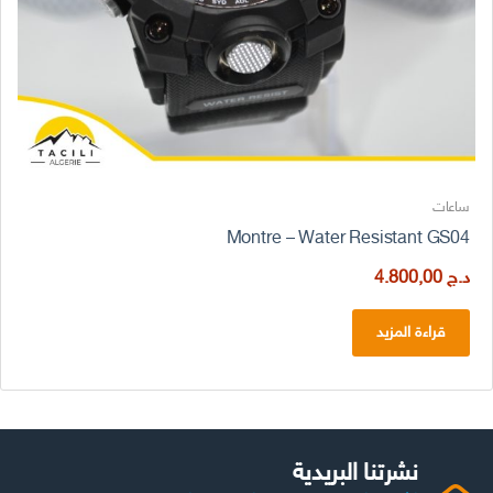
ساعات
Montre – Water Resistant GS04
د.ج
4.800,00
قراءة المزيد
نشرتنا البريدية