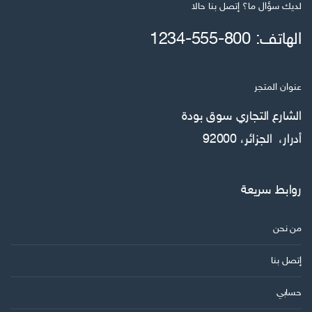
لديك سؤال ما؟ إتصل بنا حالا
الهاتف: 800-555-1234
عنوان المتجر
الشارع التجاري سوق بودة
أدرار، الجزائر، 92000
روابط سريعة
من نحن
إتصل بنا
حسابي