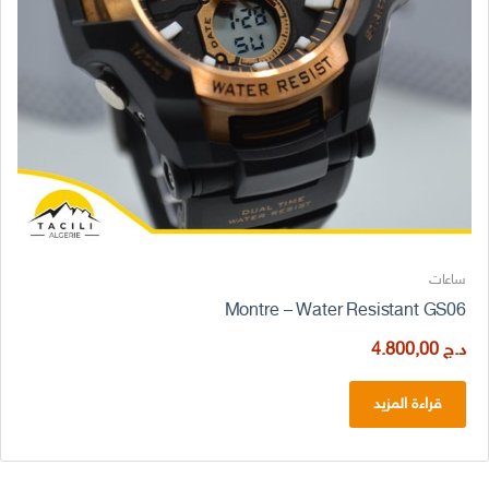
ساعات
Montre – Water Resistant GS06
د.ج
4.800,00
قراءة المزيد