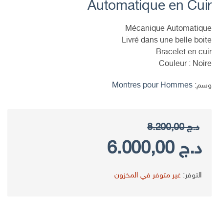
Automatique en Cuir
Mécanique Automatique
Livré dans une belle boite
Bracelet en cuir
Couleur : Noire
وسم:
Montres pour Hommes
د.ج
8.200,00
السعر
السعر
د.ج
6.000,00
الأصلي
الحالي
التوفر:
غير متوفر في المخزون
هو:
هو: