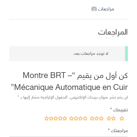
د.ج 8.200,00.
د.ج 6.000,00.
مراجعات (0)
المراجعات
لا توجد مراجعات بعد.
كن أول من يقيم “Montre BRT –
Mécanique Automatique en Cuir”
لن يتم نشر عنوان بريدك الإلكتروني.
الحقول الإلزامية مشار إليها بـ
*
تقييمك
*
مراجعتك
*