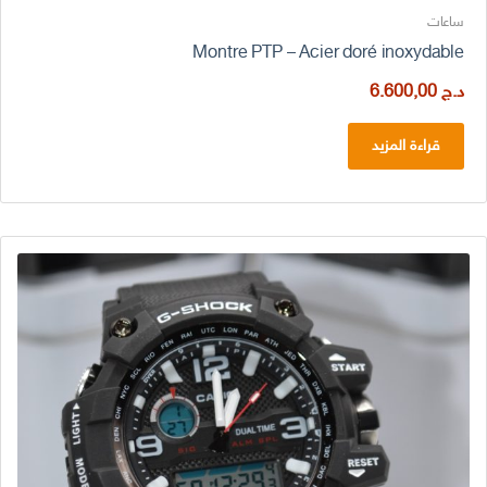
ساعات
Montre PTP – Acier doré inoxydable
د.ج
6.600,00
قراءة المزيد