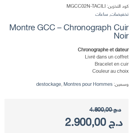
كود التخزين:
MGCC02N-TACILI
تخفيضات
,
ساعات
Montre GCC – Chronograph Cuir
Noir
Chronographe et dateur
Livré dans un coffret
Bracelet en cuir
Couleur au choix
وسمين:
Montres pour Hommes
,
destockage
د.ج
4.800,00
السعر
السعر
د.ج
2.900,00