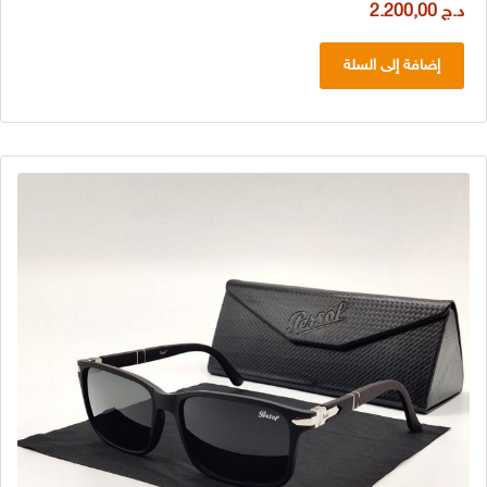
د.ج
2.200,00
إضافة إلى السلة