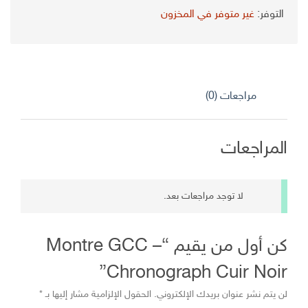
الأصلي
الحالي
التوفر:
غير متوفر في المخزون
هو:
هو:
د.ج 4.800,00.
د.ج 2.900,00.
مراجعات (0)
المراجعات
لا توجد مراجعات بعد.
كن أول من يقيم “Montre GCC –
Chronograph Cuir Noir”
لن يتم نشر عنوان بريدك الإلكتروني.
الحقول الإلزامية مشار إليها بـ
*