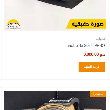
نظارات
Lunette de Soleil PRSO
د.ج
3.800,00
قراءة المزيد
تخفيض!