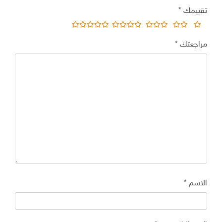
تقييمك
*
مراجعتك
*
الاسم
*