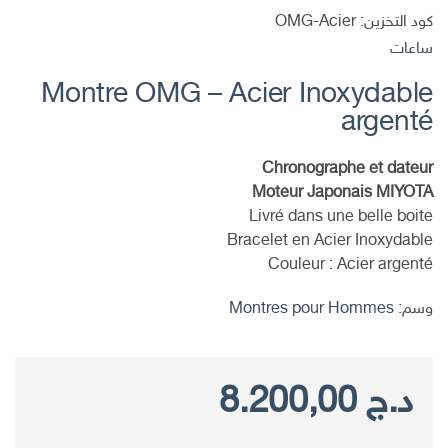
كود التخزين:
OMG-Acier
ساعات
Montre OMG – Acier Inoxydable
argenté
Chronographe et dateur
Moteur Japonais MIYOTA
Livré dans une belle boite
Bracelet en Acier Inoxydable
Couleur : Acier argenté
وسم:
Montres pour Hommes
د.ج
8.200,00