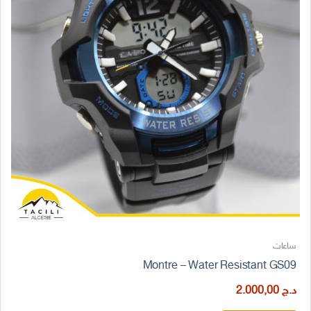
ساعات
Montre – Water Resistant GS09
د.ج
2.000,00