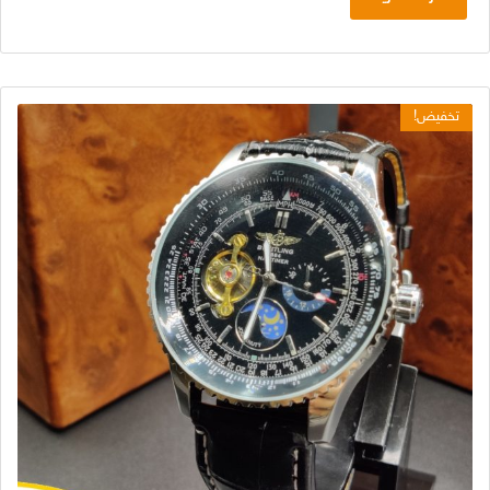
تخفيض!