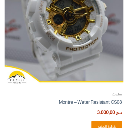
ساعات
Montre – Water Resistant GS08
د.ج
3.000,00
قراءة المزيد