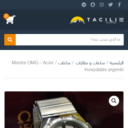
0
بحث
الرئيسية
/
ساعات و نظارات
/
ساعات
/
Montre OMG – Acier
Inoxydable argenté