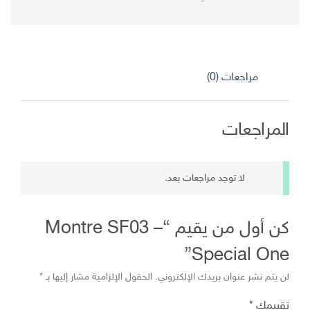
هو:
هو:
د.ج 5.600,00.
د.ج 3.500,00.
مراجعات (0)
المراجعات
لا توجد مراجعات بعد.
كن أول من يقيم “Montre SF03 –
Special One”
لن يتم نشر عنوان بريدك الإلكتروني.
الحقول الإلزامية مشار إليها بـ
*
تقييمك
*