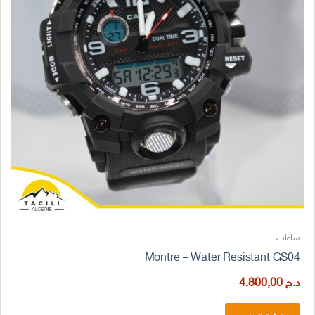
ساعات
Montre – Water Resistant GS04
د.ج
4.800,00