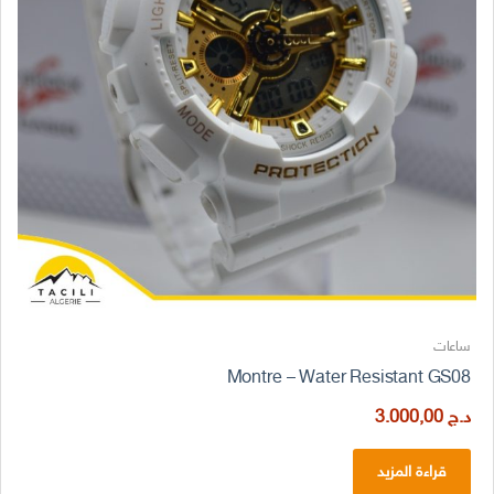
ساعات
Montre – Water Resistant GS08
د.ج
3.000,00
قراءة المزيد