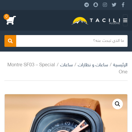
0
بحث
الرئيسية
/
ساعات و نظارات
/
ساعات
/
Montre SF03 – Special
One