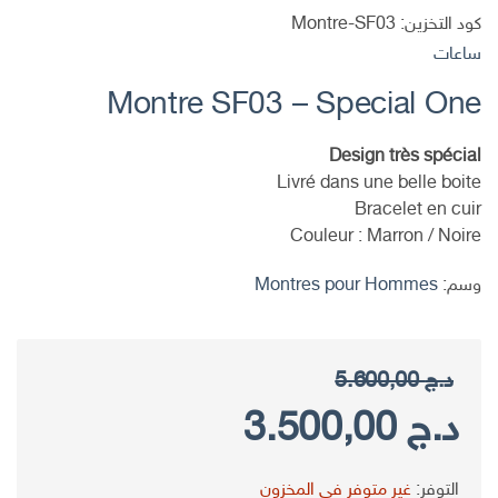
كود التخزين:
Montre-SF03
ساعات
Montre SF03 – Special One
Design très spécial
Livré dans une belle boite
Bracelet en cuir
Couleur : Marron / Noire
وسم:
Montres pour Hommes
د.ج
5.600,00
السعر
السعر
د.ج
3.500,00
الأصلي
الحالي
التوفر:
غير متوفر في المخزون