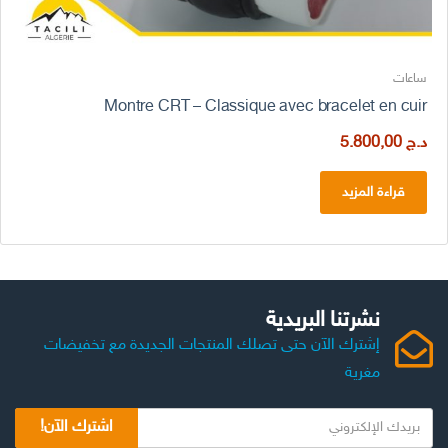
ساعات
Montre CRT – Classique avec bracelet en cuir
د.ج
5.800,00
قراءة المزيد
نشرتنا البريدية
إشترك الآن حتى تصلك المنتجات الجديدة مع تخفيضات
مغرية
اشترك الآن!