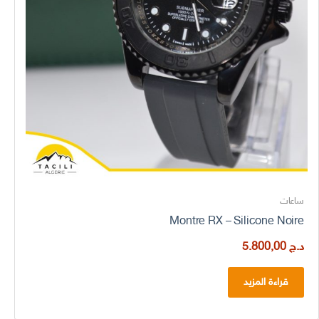
ساعات
Montre RX – Silicone Noire
د.ج
5.800,00
قراءة المزيد