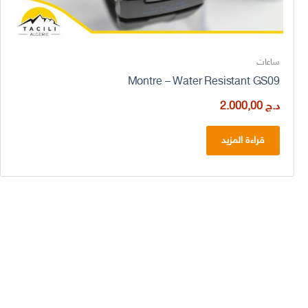
ساعات
Montre – Water Resistant GS09
د.ج
2.000,00
قراءة المزيد