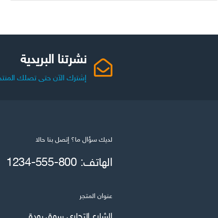
نشرتنا البريدية
إشترك الآن حتى تصلك المنتج
لديك سؤال ما؟ إتصل بنا حالا
الهاتف: 800-555-1234
عنوان المتجر
الشارع التجاري سوق بودة