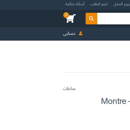
روع المحل
تتبع الطلب
أسئلة شائعة
0
بحث
حسابي
ساعات
Montre 