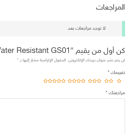
المراجعات
لا توجد مراجعات بعد.
كن أول من يقيم “Montre – Water Resistant GS01”
لن يتم نشر عنوان بريدك الإلكتروني.
الحقول الإلزامية مشار إليها بـ
*
تقييمك
*
مراجعتك
*