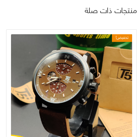
منتجات ذات صلة
تخفيض!