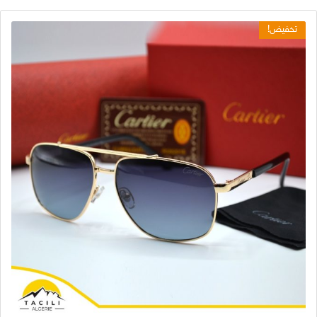
تخفيض!