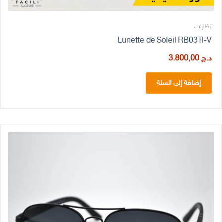
نظارات
Lunette de Soleil RB03TI-V
د.ج
3.800,00
إضافة إلى السلة