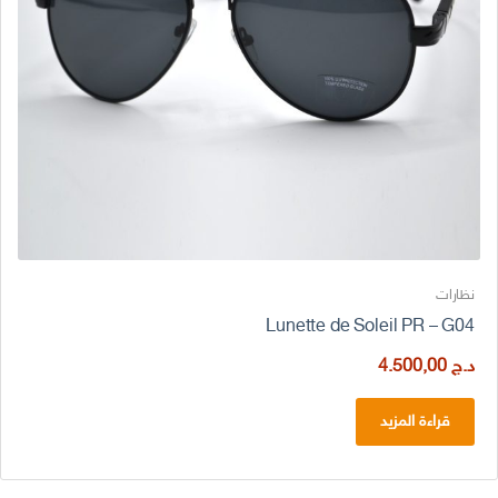
نظارات
Lunette de Soleil PR – G04
د.ج
4.500,00
قراءة المزيد