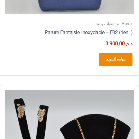
Bijoux
,
مجوهرات و هدايا
Parure Fantaisie inoxydable – F02 (4en1)
د.ج
3.900,00
قراءة المزيد