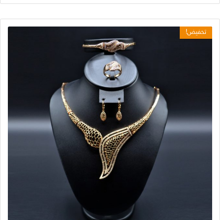
تخفيض!