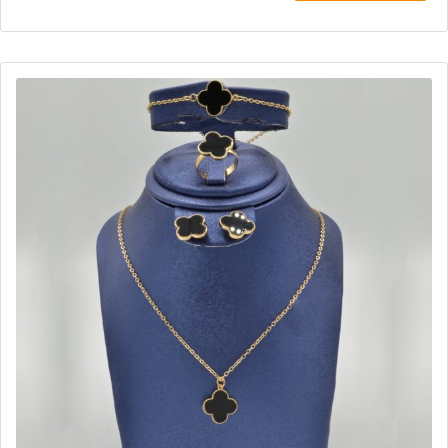
د.ج 1.500,00.
د.ج 1.000,00.