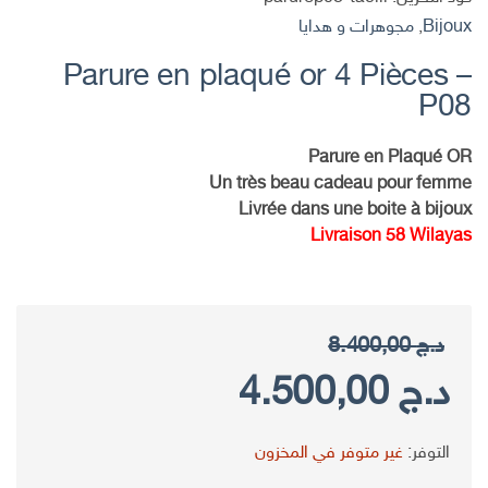
Bijoux
,
مجوهرات و هدايا
Parure en plaqué or 4 Pièces –
P08
Parure en Plaqué OR
Un très beau cadeau pour femme
Livrée dans une boite à bijoux
Livraison 58 Wilayas
د.ج
8.400,00
السعر
السعر
د.ج
4.500,00
الأصلي
الحالي
التوفر:
غير متوفر في المخزون