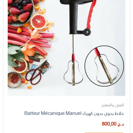
المنزل والمطبخ
خلاط يدوي بدون كهرباء Batteur Mécanique Manuel
د.ج
800,00