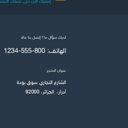
إشترك الآن حتى تصلك المنتج
لديك سؤال ما؟ إتصل بنا حالا
الهاتف: 800-555-1234
عنوان المتجر
الشارع التجاري سوق بودة
أدرار، الجزائر، 92000