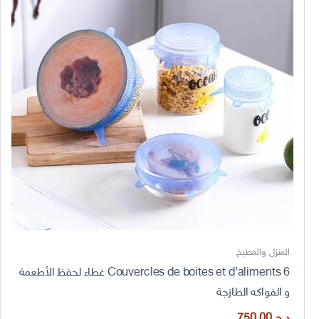
المنزل والمطبخ
6 Couvercles de boites et d’aliments غطاء لحفظ الأطعمة
و الفواكه الطازجة
د.ج
750,00