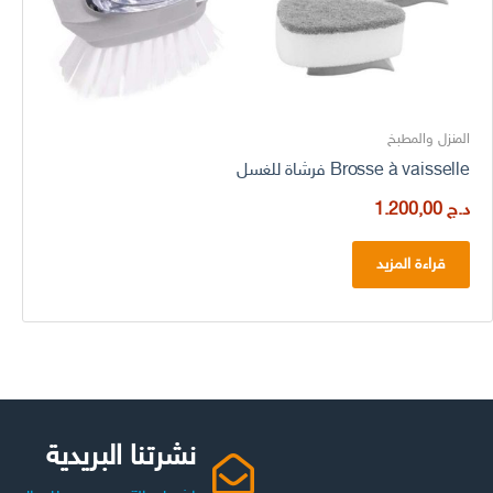
المنزل والمطبخ
Brosse à vaisselle فرشاة للغسل
د.ج
1.200,00
قراءة المزيد
نشرتنا البريدية