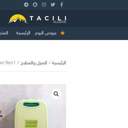
عروض اليوم
الرئيسية
المتج
الرئيسية
/
المنزل والمطبخ
/
 découper 9en1