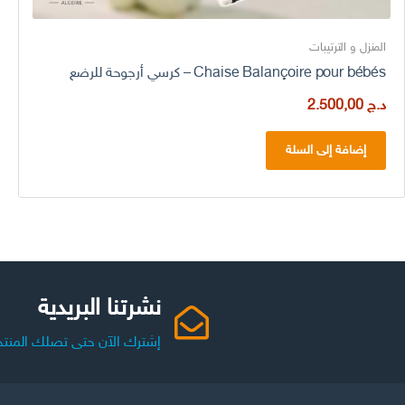
المنزل و الترتيبات
Chaise Balançoire pour bébés – كرسي أرجوحة للرضع
د.ج
2.500,00
إضافة إلى السلة
نشرتنا البريدية
إشترك الآن حتى تصلك المنتج