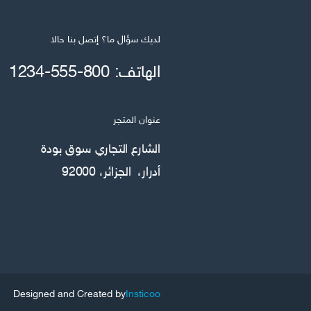
لديك سؤال ما؟ إتصل بنا حالا
الهاتف: 800-555-1234
عنوان المتجر
الشارع التجاري سوق بودة
أدرار، الجزائر، 92000
Designed and Created by
Insticoo