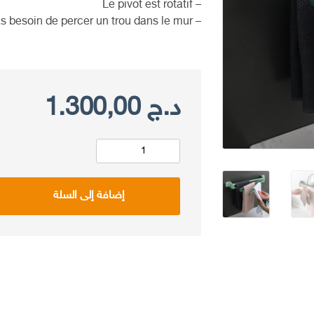
– Le pivot est rotatif
– Pas besoin de percer un trou dans le mur
د.ج
1.300,00
كمية
Porte
إضافة إلى السلة
multi
serviettes
-
حامل
مناشف