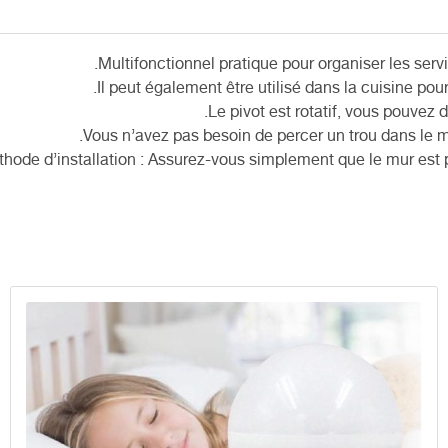
hode d’installation : Assurez-vous simplement que le mur est pr