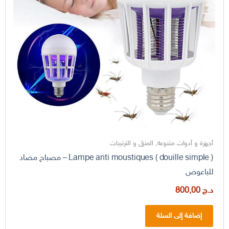
أجهزة و أدوات متنوعة
,
المنزل و الترتيبات
Lampe anti moustiques ( douille simple ) – مصباح مضاد
للباعوض
د.ج
800,00
إضافة إلى السلة