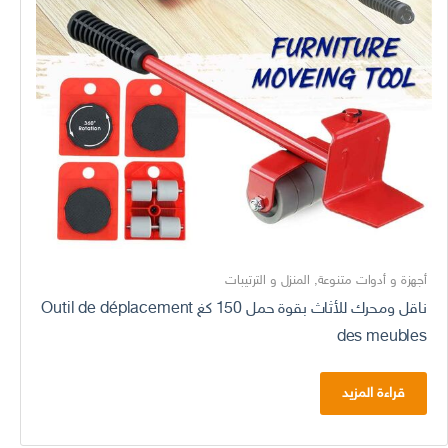
أجهزة و أدوات متنوعة
,
المنزل و الترتيبات
ناقل ومحرك للأثاث بقوة حمل 150 كغ Outil de déplacement
des meubles
قراءة المزيد