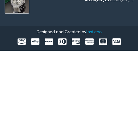
د.ج
8.200,00
د.ج
4.200,00
الأصلي
الحالي
هو:
هو:
د.ج 8.200,00.
د.ج 4.200,00.
Designed and Created by
Insticoo