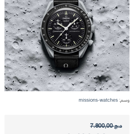
وسم:
missions-watches
د.ج
7.800,00