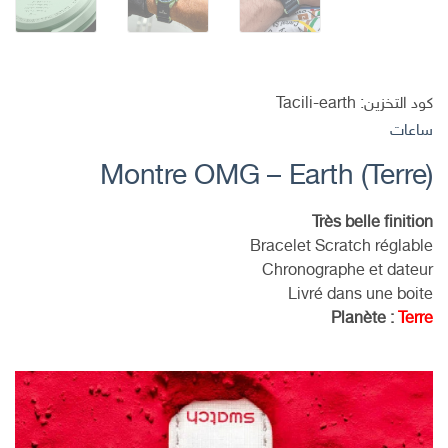
كود التخزين:
Tacili-earth
ساعات
Montre OMG – Earth (Terre)
Très belle finition
Bracelet Scratch réglable
Chronographe et dateur
Livré dans une boite
Planète :
Terre