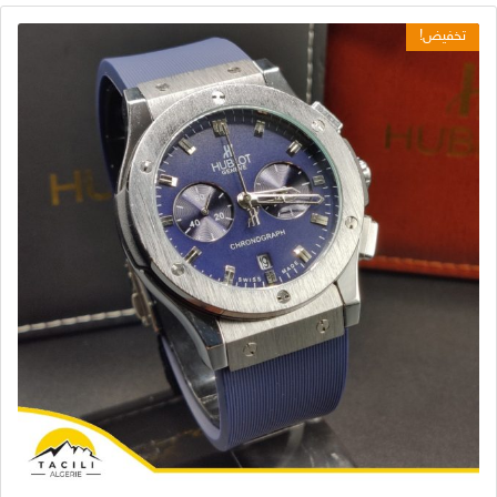
تخفيض!