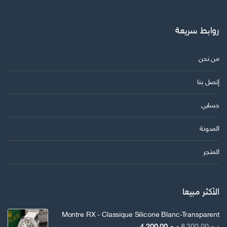
روابط سريعة
من نحن
إتصل بنا
حسابي
المدونة
المتجر
الأكثر مبيعا
Montre RX - Classique Silicone Blanc-Transparent
السعر
السعر