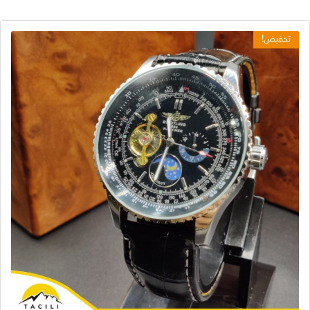
تخفيض!