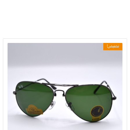
تخفيض!