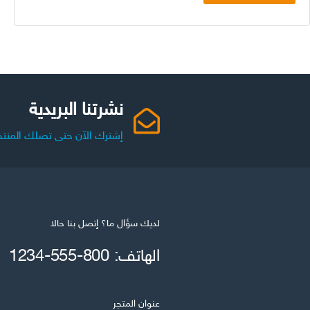
نشرتنا البريدية
إشترك الآن حتى تصلك المنتج
لديك سؤال ما؟ إتصل بنا حالا
الهاتف: 800-555-1234
عنوان المتجر