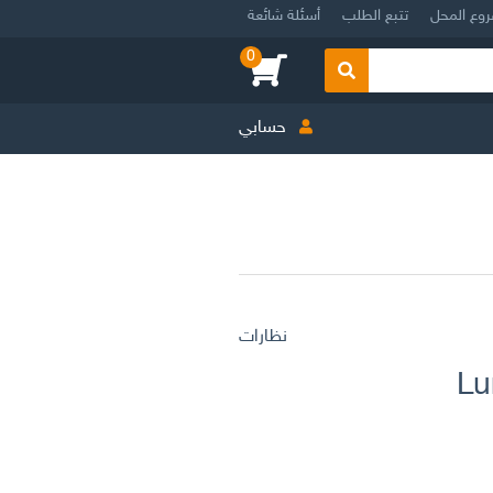
روع المحل
تتبع الطلب
أسئلة شائعة
0
بحث
حسابي
نظارات
Lu