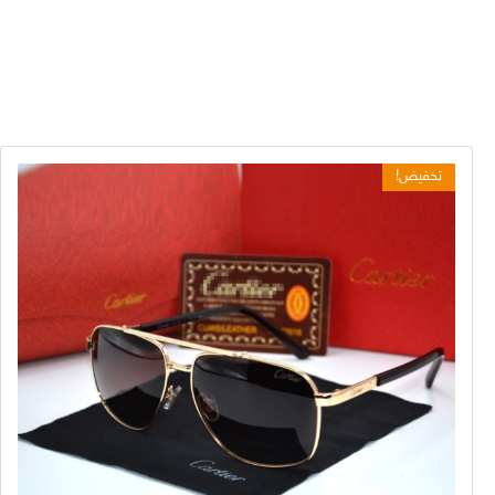
تخفيض!