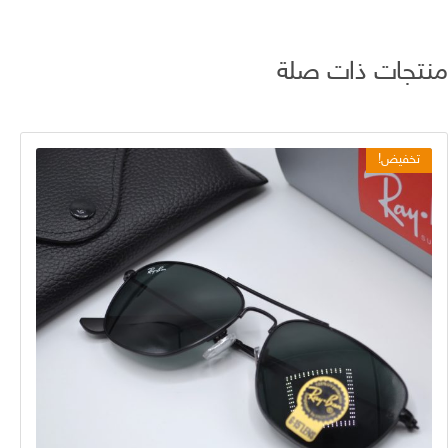
منتجات ذات صلة
تخفيض!