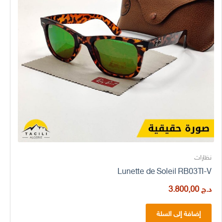
نظارات
Lunette de Soleil RB03TI-V
د.ج
3.800,00
إضافة إلى السلة