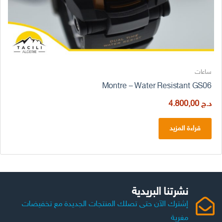
ساعات
Montre – Water Resistant GS06
د.ج
4.800,00
قراءة المزيد
نشرتنا البريدية
إشترك الآن حتى تصلك المنتجات الجديدة مع تخفيضات
مغرية