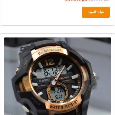
الأصلي
الحالي
هو:
هو:
قراءة المزيد
د.ج 8.200,00.
د.ج 5.900,00.