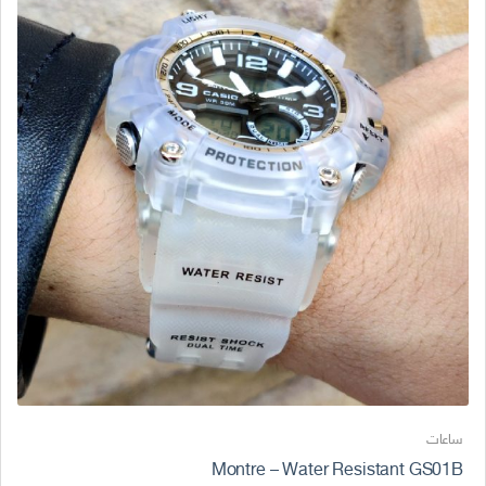
ساعات
Montre – Water Resistant GS01B