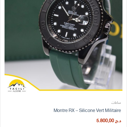
ساعات
Montre RX – Silicone Vert Militaire
د.ج
5.800,00