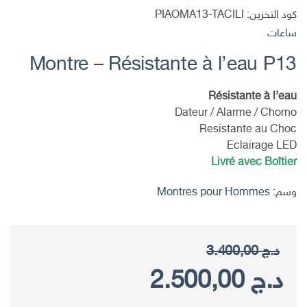
كود التخزين:
PIAOMA13-TACILI
ساعات
Montre – Résistante à l’eau P13
Résistante à l’eau
Dateur / Alarme / Chorno
Resistante au Choc
Eclairage LED
Livré avec Boîtier
وسم:
Montres pour Hommes
د.ج
3.400,00
السعر
السعر
د.ج
2.500,00