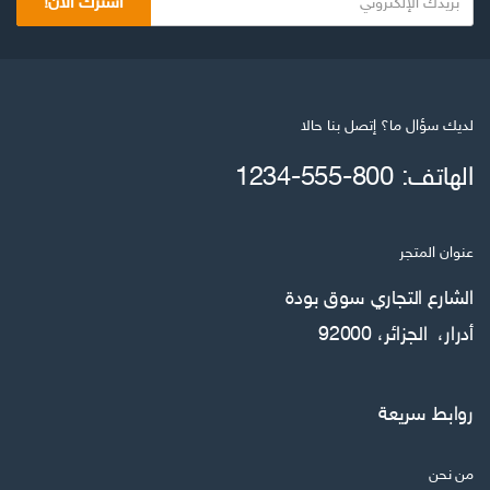
اشترك الآن!
لديك سؤال ما؟ إتصل بنا حالا
الهاتف: 800-555-1234
عنوان المتجر
الشارع التجاري سوق بودة
أدرار، الجزائر، 92000
روابط سريعة
من نحن