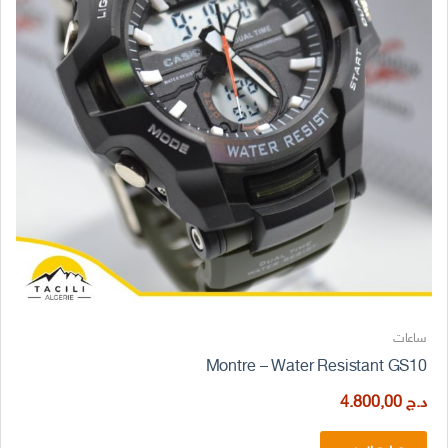
ساعات
Montre – Water Resistant GS10
د.ج
4.800,00