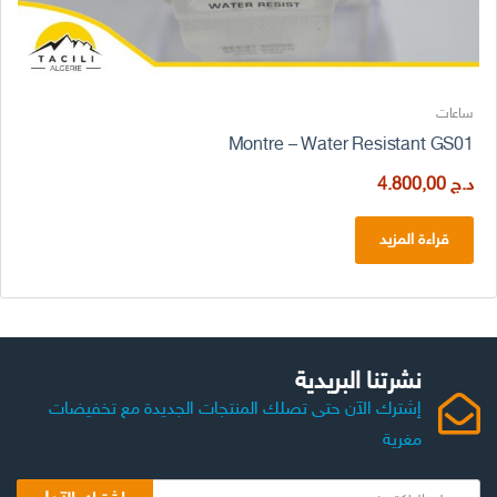
ساعات
Montre – Water Resistant GS01
د.ج
4.800,00
قراءة المزيد
نشرتنا البريدية
إشترك الآن حتى تصلك المنتجات الجديدة مع تخفيضات
مغرية