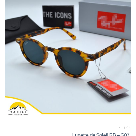
نظارات
Lunette de Soleil RB – G07