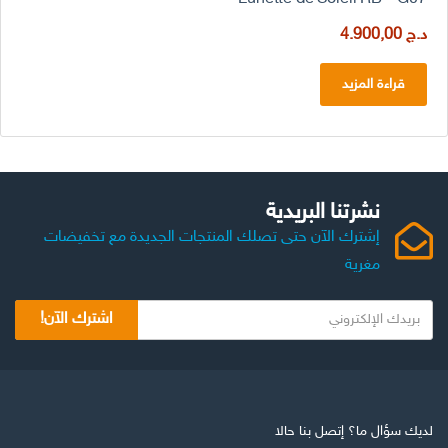
د.ج
4.900,00
قراءة المزيد
نشرتنا البريدية
إشترك الآن حتى تصلك المنتجات الجديدة مع تخفيضات
مغرية
اشترك الآن!
لديك سؤال ما؟ إتصل بنا حالا