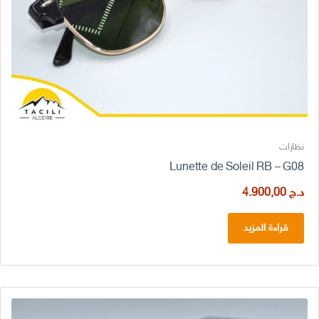
نظارات
Lunette de Soleil RB – G08
د.ج
4.900,00
قراءة المزيد