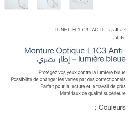
كود التخزين:
LUNETTEL1-C3-TACILI
نظارات
Monture Optique L1C3 Anti-
lumière bleue – إطار بصري
Protégez vos yeux contre la lumière bleue
Possibilité de changer les verres par des correctionnels
Parfait pour la lecture et le travail de près
Matériaux de qualité supérieure
Couleurs :