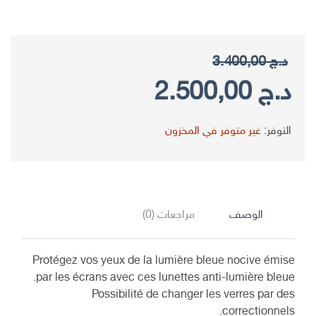
د.ج
3.400,00
السعر
السعر
د.ج
2.500,00
الأصلي
الحالي
التوفر:
غير متوفر في المخزون
هو:
هو:
د.ج 3.400,00.
د.ج 2.500,00.
الوصف
مراجعات (0)
Protégez vos yeux de la lumière bleue nocive émise
par les écrans avec ces lunettes anti-lumière bleue.
Possibilité de changer les verres par des
correctionnels.